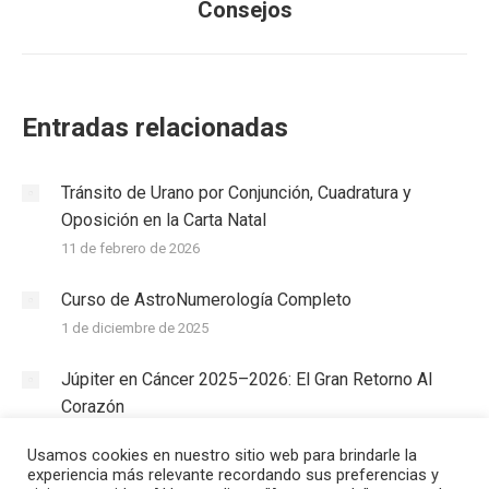
Consejos
siguiente:
Entradas relacionadas
Tránsito de Urano por Conjunción, Cuadratura y
Oposición en la Carta Natal
11 de febrero de 2026
Curso de AstroNumerología Completo
1 de diciembre de 2025
Júpiter en Cáncer 2025–2026: El Gran Retorno Al
Corazón
15 de junio de 2025
Usamos cookies en nuestro sitio web para brindarle la
experiencia más relevante recordando sus preferencias y
Astrogenealogía en pareja: cómo tus relaciones