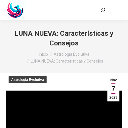
Buscar:
LUNA NUEVA: Características y
Consejos
Estás aquí:
Inicio
Astrología Evolutiva
LUNA NUEVA: Características y Consejos
Astrología Evolutiva
Nov
7
2023