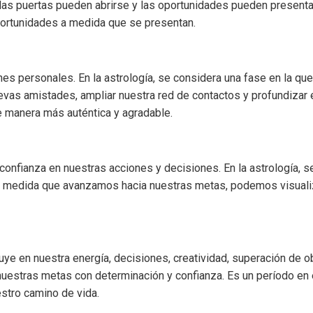
las puertas pueden abrirse y las oportunidades pueden presenta
oportunidades a medida que se presentan.
ones personales. En la astrología, se considera una fase en la 
vas amistades, ampliar nuestra red de contactos y profundizar e
e manera más auténtica y agradable.
onfianza en nuestras acciones y decisiones. En la astrología, s
 A medida que avanzamos hacia nuestras metas, podemos visualiz
uye en nuestra energía, decisiones, creatividad, superación de ob
uestras metas con determinación y confianza. Es un período en 
estro camino de vida.