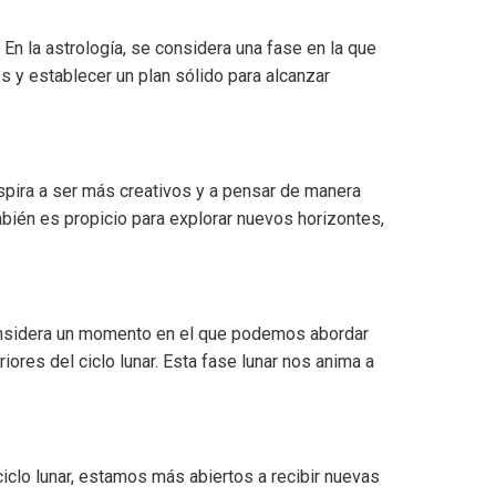
 En la astrología, se considera una fase en la que
s y establecer un plan sólido para alcanzar
.
nspira a ser más creativos y a pensar de manera
ién es propicio para explorar nuevos horizontes,
 considera un momento en el que podemos abordar
res del ciclo lunar. Esta fase lunar nos anima a
iclo lunar, estamos más abiertos a recibir nuevas