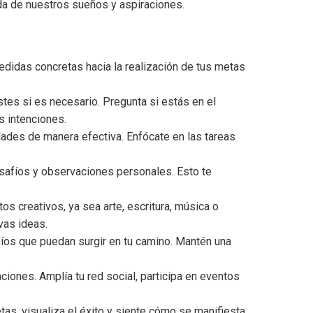
eda de nuestros sueños y aspiraciones.
didas concretas hacia la realización de tus metas
tes si es necesario. Pregunta si estás en el
s intenciones.
dades de manera efectiva. Enfócate en las tareas
desafíos y observaciones personales. Esto te
os creativos, ya sea arte, escritura, música o
vas ideas.
fíos que puedan surgir en tu camino. Mantén una
ones. Amplía tu red social, participa en eventos
tas, visualiza el éxito y siente cómo se manifiesta