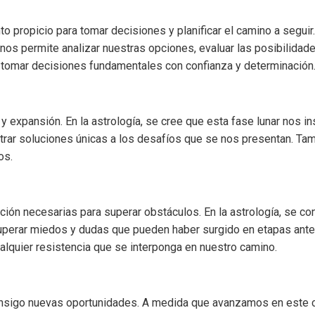
o propicio para tomar decisiones y planificar el camino a seguir.
os permite analizar nuestras opciones, evaluar las posibilidade
 tomar decisiones fundamentales con confianza y determinación
 expansión. En la astrología, se cree que esta fase lunar nos i
ar soluciones únicas a los desafíos que se nos presentan. Tamb
os.
nación necesarias para superar obstáculos. En la astrología, se
perar miedos y dudas que pueden haber surgido en etapas anterio
alquier resistencia que se interponga en nuestro camino.
 consigo nuevas oportunidades. A medida que avanzamos en este c