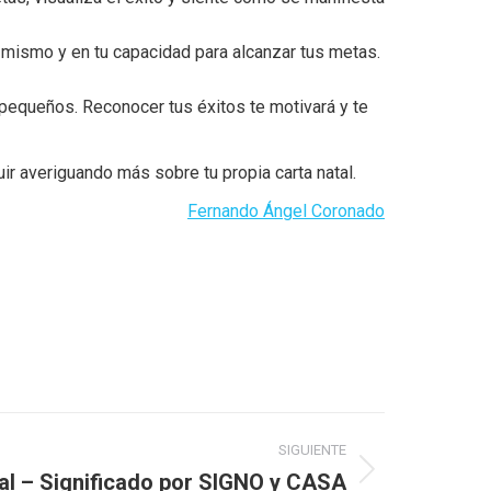
 mismo y en tu capacidad para alcanzar tus metas.
pequeños. Reconocer tus éxitos te motivará y te
ir averiguando más sobre tu propia carta natal.
Fernando Ángel Coronado
SIGUIENTE
tal – Significado por SIGNO y CASA