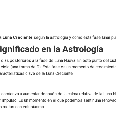
la
Luna Creciente
según la astrología y cómo esta fase lunar pue
ignificado en la Astrología
días posteriores a la fase de Luna Nueva. En este punto del cicl
l cielo (una forma de D). Esta fase es un momento de crecimient
aracterísticas clave de la Luna Creciente:
 comienza a aumentar después de la calma relativa de la Luna Nu
 impulso. Es un momento en el que podemos sentir una renovada
ras metas con entusiasmo.