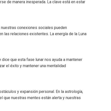
rse de manera inesperada. La clave está en estar
que nuestras conexiones sociales pueden
n las relaciones existentes. La energía de la Luna
e dice que esta fase lunar nos ayuda a mantener
ar el éxito y mantener una mentalidad
stáculos y expansión personal. En la astrología,
el que nuestras mentes están alerta y nuestras