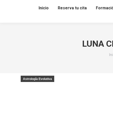
Inicio
Reserva tu cita
Formaci
LUNA CR
Es
In
Astrología Evolutiva