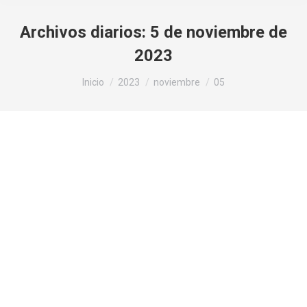
Archivos diarios:
5 de noviembre de
2023
Estás aquí:
Inicio
2023
noviembre
05
Nodo Norte en ARIES y Nodo Sur en
LIBRA