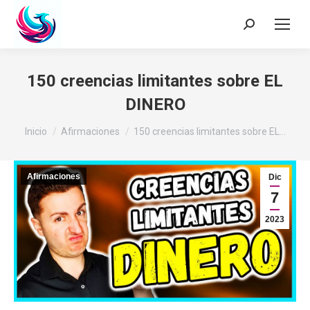
Buscar:
150 creencias limitantes sobre EL
DINERO
Estás aquí:
Inicio
Afirmaciones
150 creencias limitantes sobre EL…
Afirmaciones
Dic
7
2023