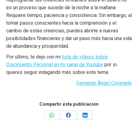
es un proceso que sucede de la noche a la mañana.
Requiere tiempo, paciencia y consistencia. Sin embargo, al
tomar pasos conscientes hacia la comprensión y el
cambio de estas creencias, puedes abrirte a nuevas
posibilidades financieras y dar un paso más hacia una vida
de abundancia y prosperidad.
Por último, te dejo con mi
lista de vídeos sobre
Crecimiento Personal en mi canal de Youtube
por si
quieres seguir indagando más sobre este tema.
Fernando Ángel Coronado
Compartir esta publicación
Share
Share
Share
on
on
on
WhatsApp
Facebook
LinkedIn