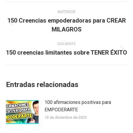
Navegación
ANTERIOR
entre
150 Creencias empoderadoras para CREAR
Publicación
MILAGROS
publicaciones
anterior:
SIGUIENTE
150 creencias limitantes sobre TENER ÉXITO
Publicación
siguiente:
Entradas relacionadas
100 afirmaciones positivas para
EMPODERARTE
13 de diciembre de 2023