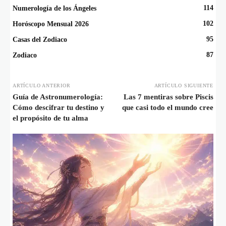
114
Numerología de los Ángeles
102
Horóscopo Mensual 2026
95
Casas del Zodiaco
87
Zodiaco
ARTÍCULO ANTERIOR
ARTÍCULO SIGUIENTE
Guía de Astronumerología:
Las 7 mentiras sobre Piscis
Cómo descifrar tu destino y
que casi todo el mundo cree
el propósito de tu alma