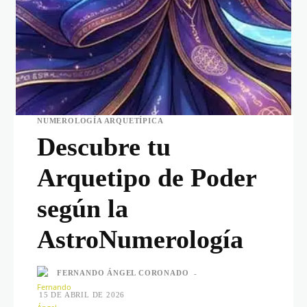
NUMEROLOGÍA ARQUETÍPICA
Descubre tu
Arquetipo de Poder
según la
AstroNumerología
FERNANDO ÁNGEL CORONADO
-
15 DE ABRIL DE 2026