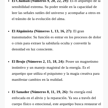
El Chamán (Números 9, 20, 22, 29):
Es el arquetipo de la
sensibilidad extrema. Su poder reside en la capacidad de
leer las señales sutiles del universo y acompañar a otros en
el tránsito de la evolución del alma.
El Alquimista (Números 1, 13, 16, 27):
El gran
transmutador. Su función es entrar en los procesos de dolor
o crisis para extraer la sabiduría oculta y convertir la
densidad en luz consciente.
El Brujo (Números 2, 15, 18, 24):
Posee un magnetismo
instintivo y un manejo magistral de la energía. Es el
arquetipo que utiliza el psiquismo y la magia creativa para
manifestar cambios en la realidad.
El Sanador (Números 8, 11, 19, 26):
Su energía está
enfocada en el alivio y la reparación. Ya sea a través del
cuerpo físico o emocional, este arquetipo busca restaurar el