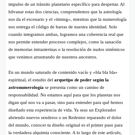
impulso de un tránsito planetario específico para despertar. Al
hilvanar estas dos ciencias, comprendemos que la astrología
nos da el escenario y el «timing», mientras que la numerología
nos entrega el código de barras de nuestra identidad. Solo
cuando integramos ambas, logramos una coherencia real que
nos permite entender procesos complejos, como la sanación
de memorias intrauterinas o la resolución de nudos sistémicos
que venimos arrastrando de nuestros ancestros.
En un mundo saturado de contenido vacío y «bla bla bla»
espiritual, el estudio del
arquetipo de poder según la
astronumerología
se presenta como un camino de
responsabilidad. No estamos aquí para que los planetas nos
digan qué nos va a pasar, sino para entender para qué hemos
diseñado esta experiencia de vida. Ya seas un Explorador
abriendo nuevos senderos o un Redentor reparando el dolor
del mundo, conocer tu diseño original es el primer paso para
la verdadera alquimia consciente. A lo largo de este artículo,