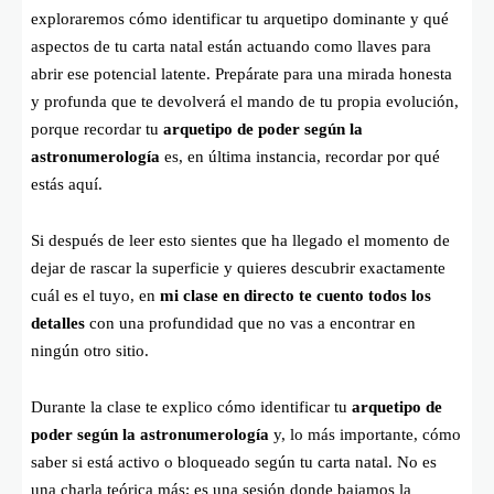
exploraremos cómo identificar tu arquetipo dominante y qué
aspectos de tu carta natal están actuando como llaves para
abrir ese potencial latente. Prepárate para una mirada honesta
y profunda que te devolverá el mando de tu propia evolución,
porque recordar tu
arquetipo de poder según la
astronumerología
es, en última instancia, recordar por qué
estás aquí.
Si después de leer esto sientes que ha llegado el momento de
dejar de rascar la superficie y quieres descubrir exactamente
cuál es el tuyo, en
mi clase en directo te cuento todos los
detalles
con una profundidad que no vas a encontrar en
ningún otro sitio.
Durante la clase te explico cómo identificar tu
arquetipo de
poder según la astronumerología
y, lo más importante, cómo
saber si está activo o bloqueado según tu carta natal. No es
una charla teórica más; es una sesión donde bajamos la