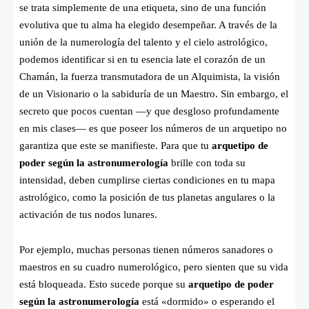
se trata simplemente de una etiqueta, sino de una función
evolutiva que tu alma ha elegido desempeñar. A través de la
unión de la numerología del talento y el cielo astrológico,
podemos identificar si en tu esencia late el corazón de un
Chamán, la fuerza transmutadora de un Alquimista, la visión
de un Visionario o la sabiduría de un Maestro. Sin embargo, el
secreto que pocos cuentan —y que desgloso profundamente
en mis clases— es que poseer los números de un arquetipo no
garantiza que este se manifieste. Para que tu
arquetipo de
poder según la astronumerología
brille con toda su
intensidad, deben cumplirse ciertas condiciones en tu mapa
astrológico, como la posición de tus planetas angulares o la
activación de tus nodos lunares.
Por ejemplo, muchas personas tienen números sanadores o
maestros en su cuadro numerológico, pero sienten que su vida
está bloqueada. Esto sucede porque su
arquetipo de poder
según la astronumerología
está «dormido» o esperando el