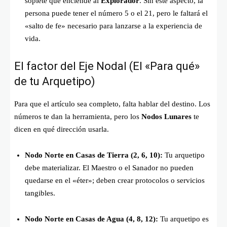
soplete que enciende al
Explorador
. Sin este aspecto, la
persona puede tener el número 5 o el 21, pero le faltará el
«salto de fe» necesario para lanzarse a la experiencia de
vida.
El factor del Eje Nodal (El «Para qué»
de tu Arquetipo)
Para que el artículo sea completo, falta hablar del destino. Los
números te dan la herramienta, pero los
Nodos Lunares
te
dicen en qué dirección usarla.
Nodo Norte en Casas de Tierra (2, 6, 10):
Tu arquetipo
debe materializar. El Maestro o el Sanador no pueden
quedarse en el «éter»; deben crear protocolos o servicios
tangibles.
Nodo Norte en Casas de Agua (4, 8, 12):
Tu arquetipo es