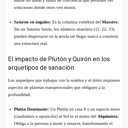
mente no lineal y saltos de conciencia que permiten ver
soluciones donde otros ven muros.
Saturno en ángulos:
Es la columna vertebral del
Maestro
.
Sin un Saturno fuerte, los números maestros (11, 22, 33)
pueden dispersarse en la teoría sin llegar nunca a construir
una estructura real.
El impacto de Plutón y Quirón en los
arquetipos de sanación
Los arquetipos que trabajan con la sombra y el dolor requieren
aspectos de planetas transpersonales que obliguen a la
profundidad.
Plutón Dominante:
Un Plutón en casa 8 o en aspecto tenso
(cuadratura u oposición) al Sol es el motor del
Alquimista
.
Obliga a la persona a morir y renacer, transformando el