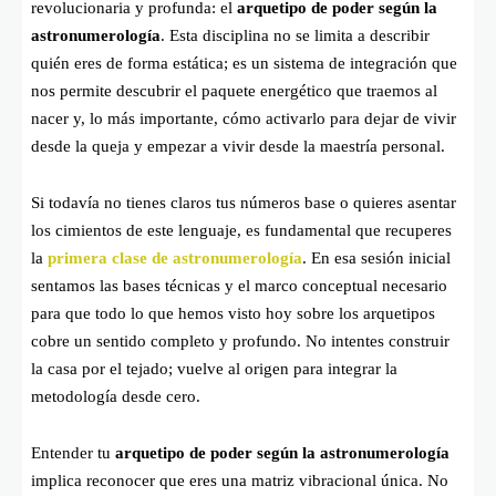
revolucionaria y profunda: el
arquetipo de poder según la
astronumerología
. Esta disciplina no se limita a describir
quién eres de forma estática; es un sistema de integración que
nos permite descubrir el paquete energético que traemos al
nacer y, lo más importante, cómo activarlo para dejar de vivir
desde la queja y empezar a vivir desde la maestría personal.
Si todavía no tienes claros tus números base o quieres asentar
los cimientos de este lenguaje, es fundamental que recuperes
la
primera clase de astronumerología
. En esa sesión inicial
sentamos las bases técnicas y el marco conceptual necesario
para que todo lo que hemos visto hoy sobre los arquetipos
cobre un sentido completo y profundo. No intentes construir
la casa por el tejado; vuelve al origen para integrar la
metodología desde cero.
Entender tu
arquetipo de poder según la astronumerología
implica reconocer que eres una matriz vibracional única. No