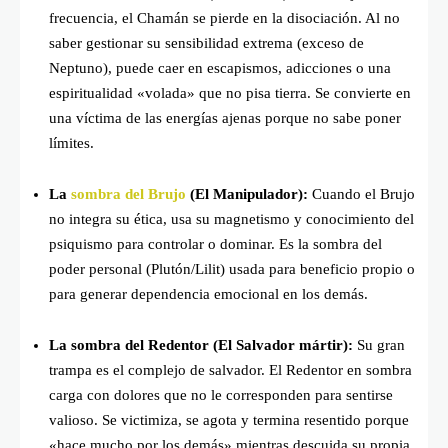
frecuencia, el Chamán se pierde en la disociación. Al no
saber gestionar su sensibilidad extrema (exceso de
Neptuno), puede caer en escapismos, adicciones o una
espiritualidad «volada» que no pisa tierra. Se convierte en
una víctima de las energías ajenas porque no sabe poner
límites.
La
sombra del Brujo
(El Manipulador):
Cuando el Brujo
no integra su ética, usa su magnetismo y conocimiento del
psiquismo para controlar o dominar. Es la sombra del
poder personal (Plutón/Lilit) usada para beneficio propio o
para generar dependencia emocional en los demás.
La sombra del Redentor (El Salvador mártir):
Su gran
trampa es el complejo de salvador. El Redentor en sombra
carga con dolores que no le corresponden para sentirse
valioso. Se victimiza, se agota y termina resentido porque
«hace mucho por los demás» mientras descuida su propia