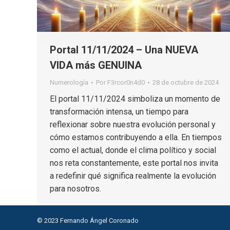
Portal 11/11/2024 – Una NUEVA
VIDA más GENUINA
Numerología
Por
F3rcor0n4d0
28 de octubre de 2024
El portal 11/11/2024 simboliza un momento de
transformación intensa, un tiempo para
reflexionar sobre nuestra evolución personal y
cómo estamos contribuyendo a ella. En tiempos
como el actual, donde el clima político y social
nos reta constantemente, este portal nos invita
a redefinir qué significa realmente la evolución
para nosotros.
© 2023 Fernando Ángel Coronado