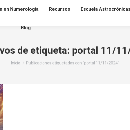
n en Numerología
Recursos
Escuela Astrocrónica
Blog
vos de etiqueta:
portal 11/1
Estás aquí:
Inicio
Publicaciones etiquetadas con "portal 11/11/2024"