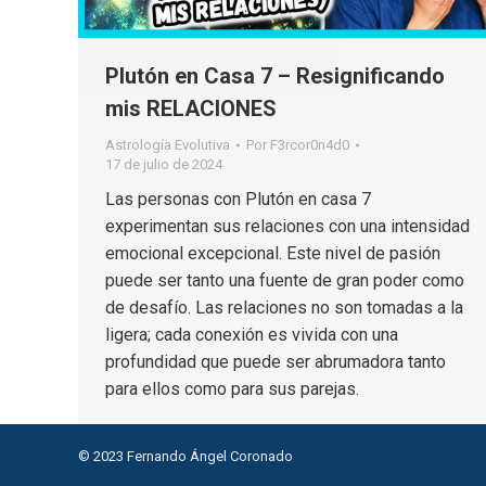
Plutón en Casa 7 – Resignificando
mis RELACIONES
Astrología Evolutiva
Por
F3rcor0n4d0
17 de julio de 2024
Las personas con Plutón en casa 7
experimentan sus relaciones con una intensidad
emocional excepcional. Este nivel de pasión
puede ser tanto una fuente de gran poder como
de desafío. Las relaciones no son tomadas a la
ligera; cada conexión es vivida con una
profundidad que puede ser abrumadora tanto
para ellos como para sus parejas.
© 2023 Fernando Ángel Coronado