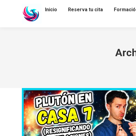
Inicio
Reserva tu cita
Formació
Arch