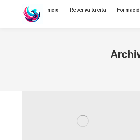
Inicio
Reserva tu cita
Formació
Archi