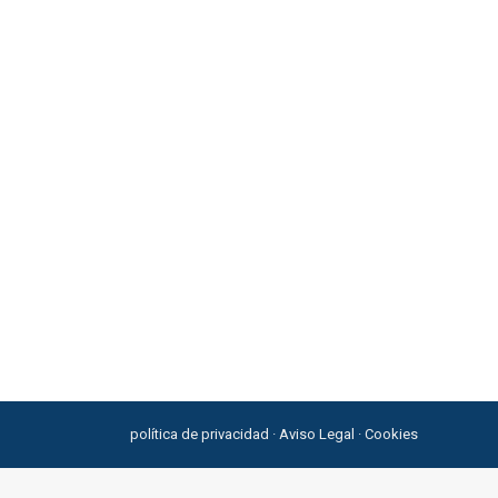
política de privacidad
·
Aviso Legal
·
Cookies