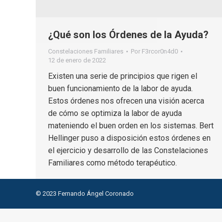
¿Qué son los Órdenes de la Ayuda?
Constelaciones Familiares
Por
F3rcor0n4d0
12 de enero de 2022
Existen una serie de principios que rigen el
buen funcionamiento de la labor de ayuda.
Estos órdenes nos ofrecen una visión acerca
de cómo se optimiza la labor de ayuda
mateniendo el buen orden en los sistemas. Bert
Hellinger puso a disposición estos órdenes en
el ejercicio y desarrollo de las Constelaciones
Familiares como método terapéutico.
© 2023 Fernando Ángel Coronado