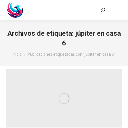
Buscar:
Archivos de etiqueta:
júpiter en casa
6
Estás aquí:
Inicio
Publicaciones etiquetadas con "júpiter en casa 6"