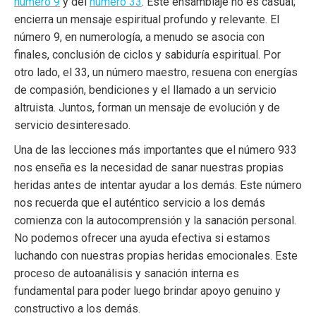
número 9
y del
número 33
. Este ensamblaje no es casual;
encierra un mensaje espiritual profundo y relevante. El
número 9, en numerología, a menudo se asocia con
finales, conclusión de ciclos y sabiduría espiritual. Por
otro lado, el 33, un número maestro, resuena con energías
de compasión, bendiciones y el llamado a un servicio
altruista. Juntos, forman un mensaje de evolución y de
servicio desinteresado.
Una de las lecciones más importantes que el número 933
nos enseña es la necesidad de sanar nuestras propias
heridas antes de intentar ayudar a los demás. Este número
nos recuerda que el auténtico servicio a los demás
comienza con la autocomprensión y la sanación personal.
No podemos ofrecer una ayuda efectiva si estamos
luchando con nuestras propias heridas emocionales. Este
proceso de autoanálisis y sanación interna es
fundamental para poder luego brindar apoyo genuino y
constructivo a los demás.