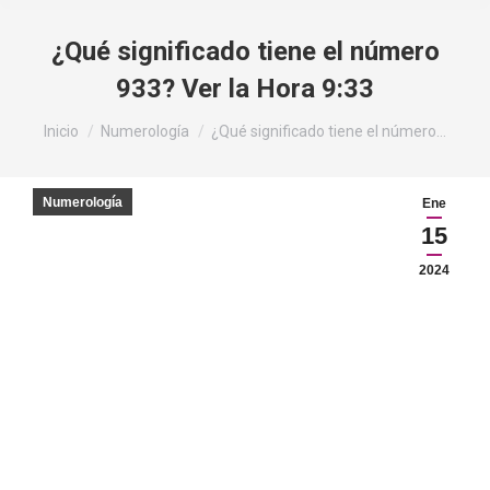
¿Qué significado tiene el número
933? Ver la Hora 9:33
Estás aquí:
Inicio
Numerología
¿Qué significado tiene el número…
Numerología
Ene
15
2024