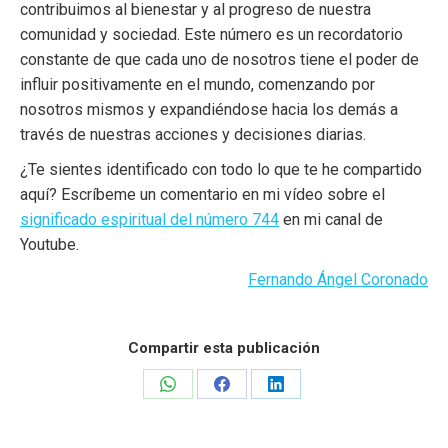
contribuimos al bienestar y al progreso de nuestra
comunidad y sociedad. Este número es un recordatorio
constante de que cada uno de nosotros tiene el poder de
influir positivamente en el mundo, comenzando por
nosotros mismos y expandiéndose hacia los demás a
través de nuestras acciones y decisiones diarias.
¿Te sientes identificado con todo lo que te he compartido
aquí? Escríbeme un comentario en mi vídeo sobre el
significado espiritual del número 744
en mi canal de
Youtube.
Fernando Ángel Coronado
Compartir esta publicación
Share
Share
Share
on
on
on