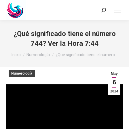
Buscar:
¿Qué significado tiene el número
744? Ver la Hora 7:44
Estás aquí:
Inicio
Numerología
¿Qué significado tiene el número…
Numerología
May
6
2024