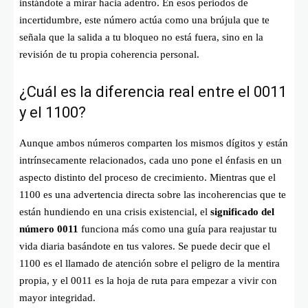
instándote a mirar hacia adentro
. En esos periodos de
incertidumbre, este número actúa como una brújula que te
señala que la salida a tu bloqueo no está fuera, sino en la
revisión de tu propia coherencia personal
.
¿Cuál es la diferencia real entre el 0011
y el 1100?
Aunque ambos números comparten los mismos dígitos y están
intrínsecamente relacionados, cada uno pone el énfasis en un
aspecto distinto del proceso de crecimiento. Mientras que el
1100 es una advertencia directa sobre las incoherencias que te
están hundiendo en una crisis existencial, el
significado del
número 0011
funciona más como una guía para reajustar tu
vida diaria basándote en tus valores
. Se puede decir que el
1100 es el llamado de atención sobre el peligro de la mentira
propia, y el 0011 es la hoja de ruta para empezar a vivir con
mayor integridad
.