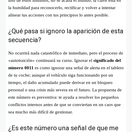
uno de estos mínimos, no se acaba el mundo; la clave está en
la humildad para reconocerlo, rectificar y volver a intentar
alinear tus acciones con tus principios lo antes posible
.
¿Qué pasa si ignoro la aparición de esta
secuencia?
No ocurrirá nada catastrófico de inmediato, pero el proceso de
«autotraición» continuará su curso. Ignorar el
significado del
número 0011
es como ignorar una señal de alerta en el tablero
de tu coche; aunque el vehículo siga funcionando por un
tiempo, el daño acumulado puede derivar en un bloqueo
personal o una crisis más severa en el futuro
. La propuesta de
este número es preventiva: te ayuda a resolver los pequeños
conflictos internos antes de que se conviertan en un caos que
sea mucho más difícil de gestionar
.
¿Es este número una señal de que me