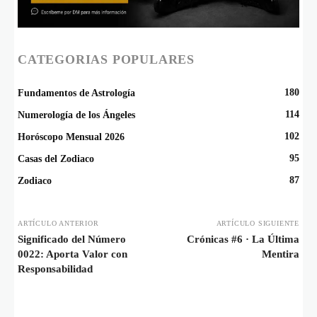
CATEGORIAS POPULARES
180
Fundamentos de Astrología
114
Numerología de los Ángeles
102
Horóscopo Mensual 2026
95
Casas del Zodiaco
87
Zodiaco
ARTÍCULO ANTERIOR
ARTÍCULO SIGUIENTE
Significado del Número
Crónicas #6 · La Última
0022: Aporta Valor con
Mentira
Responsabilidad