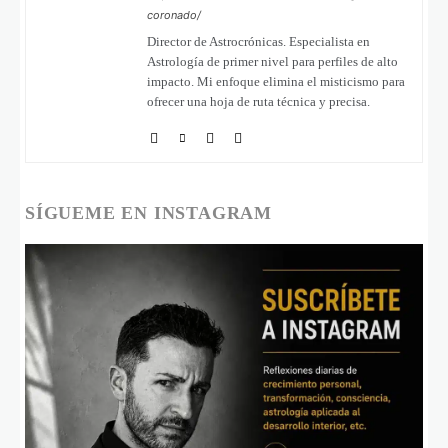
coronado/
Director de Astrocrónicas. Especialista en
Astrología de primer nivel para perfiles de alto
impacto. Mi enfoque elimina el misticismo para
ofrecer una hoja de ruta técnica y precisa.
SÍGUEME EN INSTAGRAM