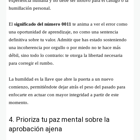
experiencia humana y no debe ser motivo para el castigo o la
humillación personal.
El
significado del número 0011
te anima a ver el error como
una oportunidad de aprendizaje, no como una sentencia
definitiva sobre tu valor. Admitir que has estado sosteniendo
una incoherencia por orgullo o por miedo no te hace más
débil, sino todo lo contrario: te otorga la libertad necesaria
para corregir el rumbo.
La humildad es la llave que abre la puerta a un nuevo
comienzo, permitiéndote dejar atrás el peso del pasado para
enfocarte en actuar con mayor integridad a partir de este
momento.
4. Prioriza tu paz mental sobre la
aprobación ajena