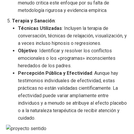
menudo critica este enfoque por su falta de
metodología rigurosa y evidencia empírica.
Terapia y Sanación
:
Técnicas Utilizadas
: Incluyen la terapia de
conversación, técnicas de relajación, visualización, y
a veces incluso hipnosis o regresiones.
Objetivo
: Identificar y resolver los conflictos
emocionales o los «programas» inconscientes
heredados de los padres.
Percepción Pública y Efectividad
: Aunque hay
testimonios individuales de efectividad, estas
prácticas no están validadas científicamente. La
efectividad puede variar ampliamente entre
individuos y a menudo se atribuye al efecto placebo
o a la naturaleza terapéutica de recibir atención y
cuidado.