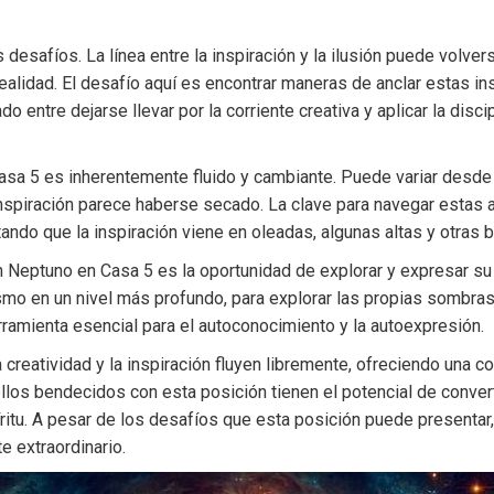
 desafíos. La línea entre la inspiración y la ilusión puede volv
realidad. El desafío aquí es encontrar maneras de anclar estas i
do entre dejarse llevar por la corriente creativa y aplicar la disc
Casa 5 es inherentemente fluido y cambiante. Puede variar desde
inspiración parece haberse secado. La clave para navegar estas 
ando que la inspiración viene en oleadas, algunas altas y otras b
eptuno en Casa 5 es la oportunidad de explorar y expresar su au
smo en un nivel más profundo, para explorar las propias sombras
ramienta esencial para el autoconocimiento y la autoexpresión.
creatividad y la inspiración fluyen libremente, ofreciendo una co
los bendecidos con esta posición tienen el potencial de convert
itu. A pesar de los desafíos que esta posición puede presentar,
e extraordinario.