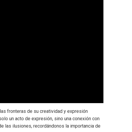
 las fronteras de su creatividad y expresión
 solo un acto de expresión, sino una conexión con
e las ilusiones, recordándonos la importancia de