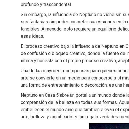
profundo y trascendental.
Sin embargo, la influencia de Neptuno no viene sin sus
sus fantasías sin poder concretar sus visiones en la 
tangibles. A menudo, esto requiere un equilibrio delica
esas ideas.
El proceso creativo bajo la influencia de Neptuno en 
de confusión o bloqueo creativo, donde la fuente de 
íntima y honesta con el propio proceso creativo, acept
Una de las mayores recompensas para quienes tienen N
arte se convierte en un medio para conocerse a sí mi
una forma de entretenimiento o decoración; es una her
Neptuno en Casa 5 abre un portal a un mundo donde la 
comprensión de la belleza en todas sus formas. Aquel
embellecen el mundo sino que también elevan el espír
arte, belleza y significado es un regalo verdaderament