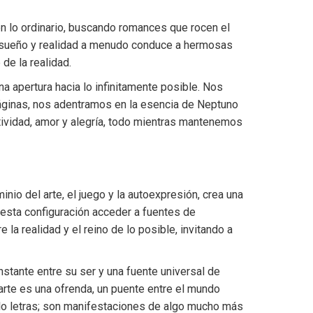
n lo ordinario, buscando romances que rocen el
r sueño y realidad a menudo conduce a hermosas
de la realidad.
na apertura hacia lo infinitamente posible. Nos
 páginas, nos adentramos en la esencia de Neptuno
tividad, amor y alegría, todo mientras mantenemos
nio del arte, el juego y la autoexpresión, crea una
n esta configuración acceder a fuentes de
la realidad y el reino de lo posible, invitando a
nstante entre su ser y una fuente universal de
 arte es una ofrenda, un puente entre el mundo
 solo letras; son manifestaciones de algo mucho más