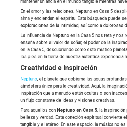
mantener un ancla en el mundo tangible mientras nav
En el amor y las relaciones, Neptuno en Casa 5 despl
alma y enciendan el espíritu. Esta búsqueda puede s
exploraciones de la intimidad, así como a dolorosas d
La influencia de Neptuno en la Casa 5 nos reta y nos re
enseña sobre el valor de soñar, el poder de la inspir
en la Casa 5, descubriendo cómo este místico planeta
los pies en la tierra de nuestra auténtica experiencia
Creatividad e Inspiración
Neptuno
, el planeta que gobierna las aguas profundas 
atmósfera única para la creatividad. Aquí, la imaginac
inspiración que a menudo están ocultas o son inaccesib
un flujo constante de ideas y visiones creativas.
Para aquellos con
Neptuno en Casa 5
, la inspiració
belleza y verdad. Esta conexión espiritual convierte e
tangible y el etéreo. En este espacio, la música no es