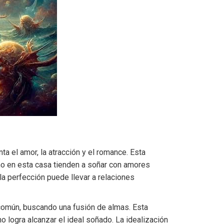
a el amor, la atracción y el romance. Esta
o en esta casa tienden a soñar con amores
a perfección puede llevar a relaciones
s común, buscando una fusión de almas. Esta
 logra alcanzar el ideal soñado. La idealización