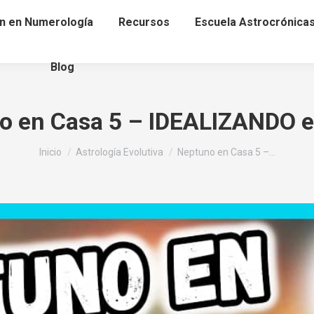
n en Numerología
Recursos
Escuela Astrocrónica
Blog
o en Casa 5 – IDEALIZANDO 
Estás aquí:
Inicio
Astrología Evolutiva
Neptuno en Casa 5 –…