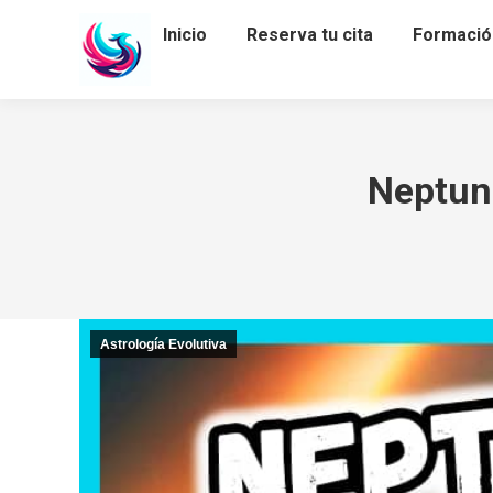
Inicio
Reserva tu cita
Formació
Neptun
Astrología Evolutiva