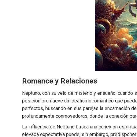
Romance y Relaciones
Neptuno, con su velo de misterio y ensueño, cuando se
posición promueve un idealismo romántico que puede
perfectos, buscando en sus parejas la encarnación d
profundamente conmovedoras, donde la conexión parec
La influencia de Neptuno busca una conexión espiritual
elevada expectativa puede, sin embargo, predisponer a