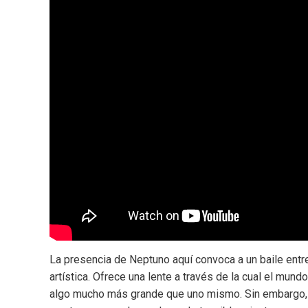
La presencia de Neptuno aquí convoca a un baile entre 
artística. Ofrece una lente a través de la cual el mun
algo mucho más grande que uno mismo. Sin embargo, e