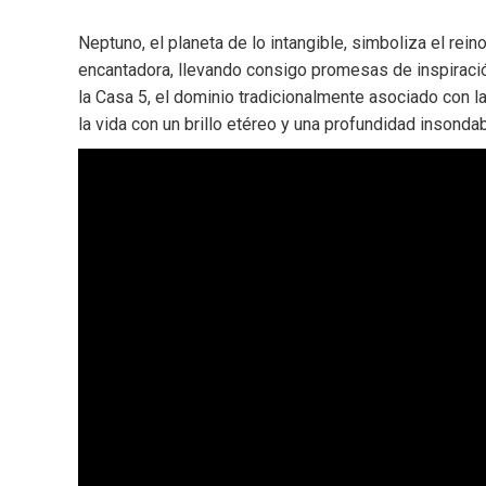
Neptuno, el planeta de lo intangible, simboliza el rei
encantadora, llevando consigo promesas de inspiració
la Casa 5, el dominio tradicionalmente asociado con la
la vida con un brillo etéreo y una profundidad insondab