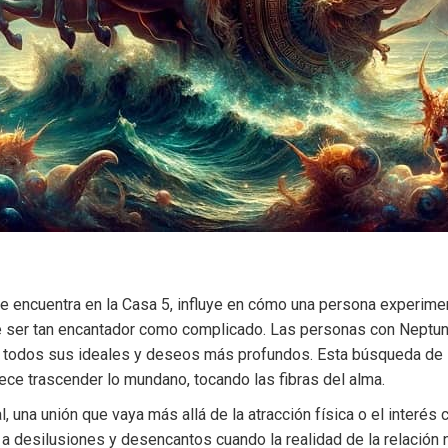
 encuentra en la Casa 5, influye en cómo una persona experiment
 ser tan encantador como complicado. Las personas con Neptun
e todos sus ideales y deseos más profundos. Esta búsqueda de l
e trascender lo mundano, tocando las fibras del alma.
, una unión que vaya más allá de la atracción física o el interé
 desilusiones y desencantos cuando la realidad de la relación no