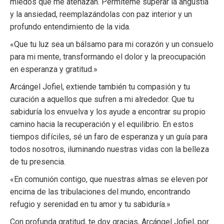
miedos que me atenazan. Permíteme superar la angustia
y la ansiedad, reemplazándolas con paz interior y un
profundo entendimiento de la vida.
«Que tu luz sea un bálsamo para mi corazón y un consuelo
para mi mente, transformando el dolor y la preocupación
en esperanza y gratitud.»
Arcángel Jofiel, extiende también tu compasión y tu
curación a aquellos que sufren a mi alrededor. Que tu
sabiduría los envuelva y los ayude a encontrar su propio
camino hacia la recuperación y el equilibrio. En estos
tiempos difíciles, sé un faro de esperanza y un guía para
todos nosotros, iluminando nuestras vidas con la belleza
de tu presencia.
«En comunión contigo, que nuestras almas se eleven por
encima de las tribulaciones del mundo, encontrando
refugio y serenidad en tu amor y tu sabiduría.»
Con profunda gratitud, te doy gracias, Arcángel Jofiel, por