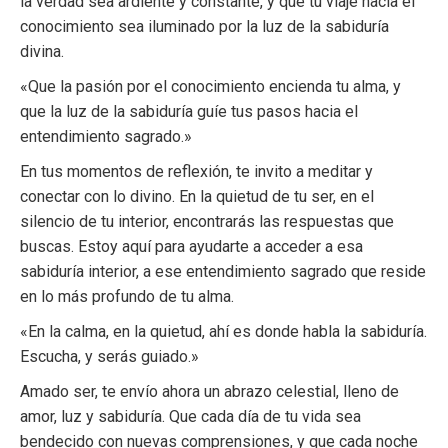
la verdad sea ardiente y constante, y que tu viaje hacia el
conocimiento sea iluminado por la luz de la sabiduría
divina.
«Que la pasión por el conocimiento encienda tu alma, y
que la luz de la sabiduría guíe tus pasos hacia el
entendimiento sagrado.»
En tus momentos de reflexión, te invito a meditar y
conectar con lo divino. En la quietud de tu ser, en el
silencio de tu interior, encontrarás las respuestas que
buscas. Estoy aquí para ayudarte a acceder a esa
sabiduría interior, a ese entendimiento sagrado que reside
en lo más profundo de tu alma.
«En la calma, en la quietud, ahí es donde habla la sabiduría.
Escucha, y serás guiado.»
Amado ser, te envío ahora un abrazo celestial, lleno de
amor, luz y sabiduría. Que cada día de tu vida sea
bendecido con nuevas comprensiones, y que cada noche