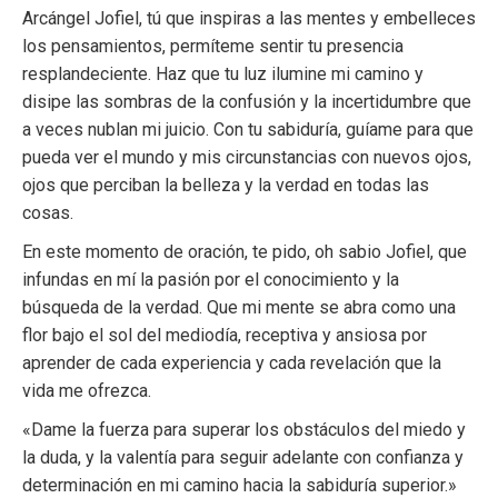
Arcángel Jofiel, tú que inspiras a las mentes y embelleces
los pensamientos, permíteme sentir tu presencia
resplandeciente. Haz que tu luz ilumine mi camino y
disipe las sombras de la confusión y la incertidumbre que
a veces nublan mi juicio. Con tu sabiduría, guíame para que
pueda ver el mundo y mis circunstancias con nuevos ojos,
ojos que perciban la belleza y la verdad en todas las
cosas.
En este momento de oración, te pido, oh sabio Jofiel, que
infundas en mí la pasión por el conocimiento y la
búsqueda de la verdad. Que mi mente se abra como una
flor bajo el sol del mediodía, receptiva y ansiosa por
aprender de cada experiencia y cada revelación que la
vida me ofrezca.
«Dame la fuerza para superar los obstáculos del miedo y
la duda, y la valentía para seguir adelante con confianza y
determinación en mi camino hacia la sabiduría superior.»