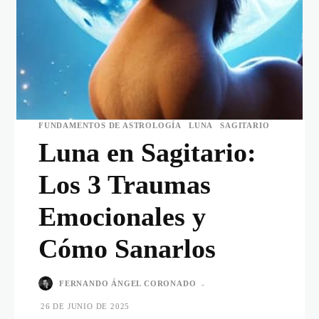
FUNDAMENTOS DE ASTROLOGÍA
LUNA
SAGITARIO
Luna en Sagitario:
Los 3 Traumas
Emocionales y
Cómo Sanarlos
FERNANDO ÁNGEL CORONADO
-
26 DE JUNIO DE 2025