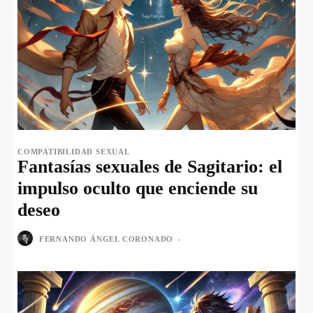
COMPATIBILIDAD SEXUAL
Fantasías sexuales de Sagitario: el
impulso oculto que enciende su
deseo
FERNANDO ÁNGEL CORONADO
-