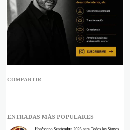
COMPARTIR
ENTRADAS MÁS POPULARES
Horóscopo Septiembre 2026 para Todos los Signos