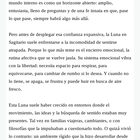
mundo interno es como un horizonte abierto: amplio,
entusiasta, lleno de preguntas y de una fe innata en que, pase
lo que pase, siempre habrá algo más allá.
Pero antes de desplegar esa confianza expansiva, la Luna en
Sagitario suele enfrentarse a la incomodidad de sentirse
atrapada. Porque lo que más teme es el encierro emocional, la
rutina afectiva que se vuelve jaula. Su sistema emocional vibra
con la libertad: necesita espacio para respirar, para
equivocarse, para cambiar de rumbo si lo desea. Y cuando no
lo tiene, se apaga, se frustra y puede huir en busca de aire
fresco.
Esta Luna suele haber crecido en entornos donde el
movimiento, las ideas y la búsqueda de sentido estaban muy
presentes. Tal vez en familias viajeras, cambiantes, o con
filosofías que la impulsaban a cuestionarlo todo. O quizá vivió
lo contrario: un ambiente rígido que la hizo desarrollar desde