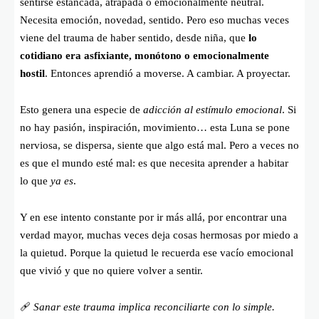
sentirse estancada, atrapada o emocionalmente neutral.
Necesita emoción, novedad, sentido. Pero eso muchas veces
viene del trauma de haber sentido, desde niña, que
lo
cotidiano era asfixiante, monótono o emocionalmente
hostil
. Entonces aprendió a moverse. A cambiar. A proyectar.
Esto genera una especie de
adicción al estímulo emocional
. Si
no hay pasión, inspiración, movimiento… esta Luna se pone
nerviosa, se dispersa, siente que algo está mal. Pero a veces no
es que el mundo esté mal: es que necesita aprender a habitar
lo que
ya es
.
Y en ese intento constante por ir más allá, por encontrar una
verdad mayor, muchas veces deja cosas hermosas por miedo a
la quietud. Porque la quietud le recuerda ese vacío emocional
que vivió y que no quiere volver a sentir.
🩹
Sanar este trauma implica reconciliarte con lo simple.