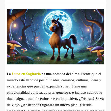
La
Luna en Sagitario
es una nómada del alma. Siente que el
mundo está lleno de posibilidades, caminos, culturas, ideas y
experiencias que pueden expandir su ser. Tiene una
emocionalidad curiosa, abierta, generosa, e incluso cuando le
duele algo… trata de enfocarse en lo positivo. ¿Tristeza? Se va
de viaje. ¿Ansiedad? Organiza un nuevo plan. ¿Herida
emocional? Te cuenta una anécdota graciosa para no tener que