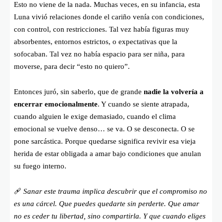
Esto no viene de la nada. Muchas veces, en su infancia, esta
Luna vivió relaciones donde el cariño venía con condiciones,
con control, con restricciones. Tal vez había figuras muy
absorbentes, entornos estrictos, o expectativas que la
sofocaban. Tal vez no había espacio para ser niña, para
moverse, para decir “esto no quiero”.
Entonces juró, sin saberlo, que de grande
nadie la volvería a
encerrar emocionalmente
. Y cuando se siente atrapada,
cuando alguien le exige demasiado, cuando el clima
emocional se vuelve denso… se va. O se desconecta. O se
pone sarcástica. Porque quedarse significa revivir esa vieja
herida de estar obligada a amar bajo condiciones que anulan
su fuego interno.
🩹
Sanar este trauma implica descubrir que el compromiso no
es una cárcel. Que puedes quedarte sin perderte. Que amar
no es ceder tu libertad, sino compartirla. Y que cuando eliges