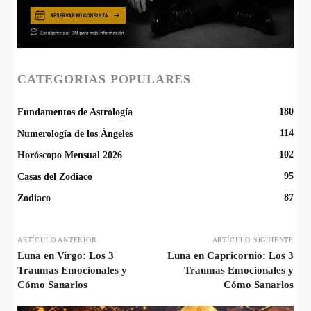
CATEGORIAS POPULARES
180
Fundamentos de Astrología
114
Numerología de los Ángeles
102
Horóscopo Mensual 2026
95
Casas del Zodiaco
87
Zodiaco
ARTÍCULO ANTERIOR
ARTÍCULO SIGUIENTE
Luna en Virgo: Los 3
Luna en Capricornio: Los 3
Traumas Emocionales y
Traumas Emocionales y
Cómo Sanarlos
Cómo Sanarlos