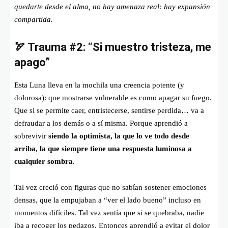
quedarte desde el alma, no hay amenaza real: hay expansión
compartida.
🏹 Trauma #2: “Si muestro tristeza, me
apago”
Esta Luna lleva en la mochila una creencia potente (y
dolorosa): que mostrarse vulnerable es como apagar su fuego.
Que si se permite caer, entristecerse, sentirse perdida… va a
defraudar a los demás o a sí misma. Porque aprendió a
sobrevivir
siendo la optimista, la que lo ve todo desde
arriba, la que siempre tiene una respuesta luminosa a
cualquier sombra
.
Tal vez creció con figuras que no sabían sostener emociones
densas, que la empujaban a “ver el lado bueno” incluso en
momentos difíciles. Tal vez sentía que si se quebraba, nadie
iba a recoger los pedazos. Entonces aprendió a evitar el dolor