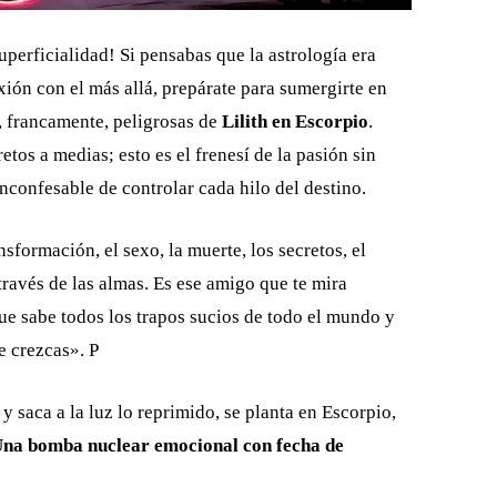
perficialidad! Si pensabas que la astrología era
ión con el más allá, prepárate para sumergirte en
, francamente, peligrosas de
Lilith en Escorpio
.
etos a medias; esto es el frenesí de la pasión sin
inconfesable de controlar cada hilo del destino.
ansformación, el sexo, la muerte, los secretos, el
través de las almas. Es ese amigo que te mira
que sabe todos los trapos sucios de todo el mundo y
ue crezcas». P
s y saca a la luz lo reprimido, se planta en Escorpio,
 Una bomba nuclear emocional con fecha de