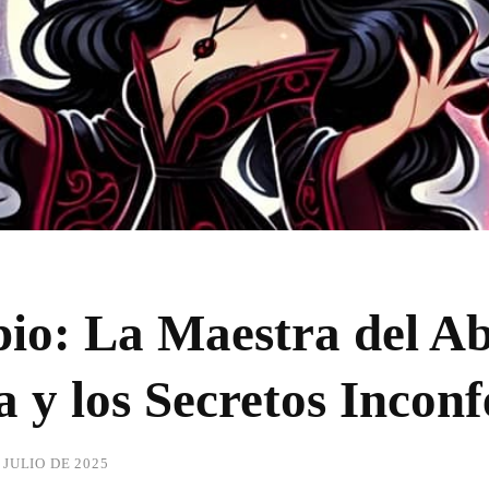
rpio: La Maestra del A
y los Secretos Inconf
 JULIO DE 2025