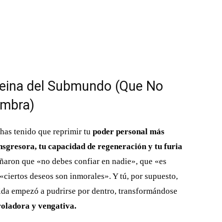
 Reina del Submundo (Que No
ombra)
 has tenido que reprimir tu
poder personal más
sgresora, tu capacidad de regeneración y tu furia
eñaron que «no debes confiar en nadie», que «es
«ciertos deseos son inmorales». Y tú, por supuesto,
mida empezó a pudrirse por dentro, transformándose
roladora y vengativa.