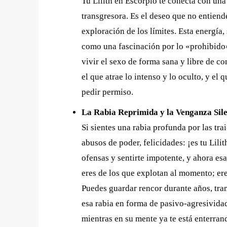
Tu Lilith en Escorpio te conecta con un
transgresora. Es el deseo que no entiende
exploración de los límites. Esta energía,
como una fascinación por lo «prohibido»
vivir el sexo de forma sana y libre de co
el que atrae lo intenso y lo oculto, y el
pedir permiso.
La Rabia Reprimida y la Venganza Sile
Si sientes una rabia profunda por las trai
abusos de poder, felicidades: ¡es tu Lili
ofensas y sentirte impotente, y ahora es
eres de los que explotan al momento; ere
Puedes guardar rencor durante años, tra
esa rabia en forma de pasivo-agresividad
mientras en su mente ya te está enterran