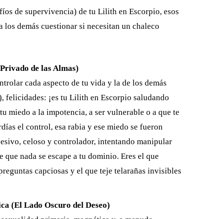
fíos de supervivencia) de tu Lilith en Escorpio, esos
a los demás cuestionar si necesitan un chaleco
 Privado de las Almas)
ntrolar cada aspecto de tu vida y la de los demás
, felicidades: ¡es tu Lilith en Escorpio saludando
u miedo a la impotencia, a ser vulnerable o a que te
días el control, esa rabia y ese miedo se fueron
sivo, celoso y controlador, intentando manipular
e que nada se escape a tu dominio. Eres el que
 preguntas capciosas y el que teje telarañas invisibles
ca (El Lado Oscuro del Deseo)