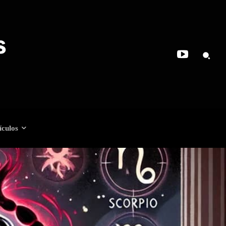
ículos