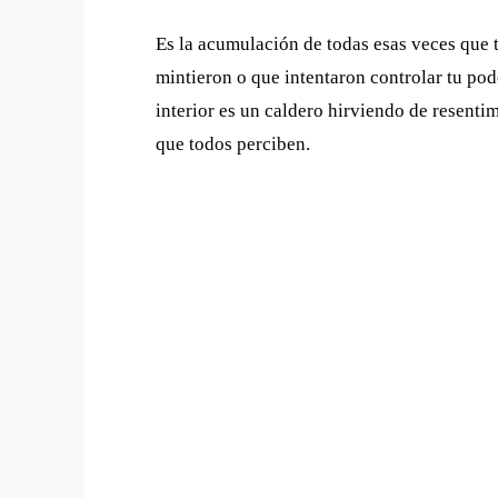
Es la acumulación de todas esas veces que t
mintieron o que intentaron controlar tu pod
interior es un caldero hirviendo de resentim
que todos perciben.