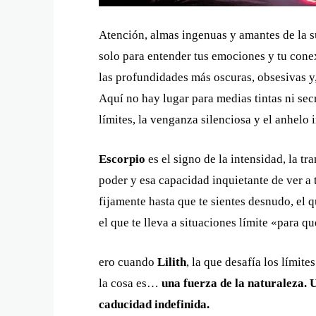
Atención, almas ingenuas y amantes de la su
solo para entender tus emociones y tu conex
las profundidades más oscuras, obsesivas y
Aquí no hay lugar para medias tintas ni secr
límites, la venganza silenciosa y el anhelo 
Escorpio
es el signo de la intensidad, la tr
poder y esa capacidad inquietante de ver a 
fijamente hasta que te sientes desnudo, el 
el que te lleva a situaciones límite «para q
ero cuando
Lilith
, la que desafía los límite
la cosa es…
una fuerza de la naturaleza.
caducidad indefinida.