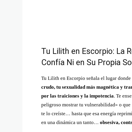
Tu Lilith en Escorpio: La
Confía Ni en Su Propia S
Tu Lilith en Escorpio señala el lugar donde
crudo, tu sexualidad más magnética y tran
por las traiciones y la impotencia
. Te ens
peligroso mostrar tu vulnerabilidad» o que 
te lo creíste… hasta que esa energía repri
en una dinámica un tanto…
obsesiva, cont