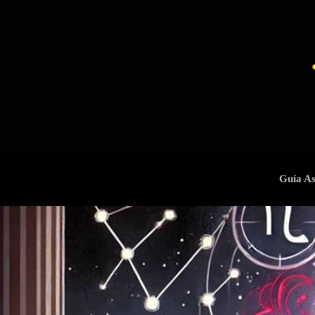
Guía As