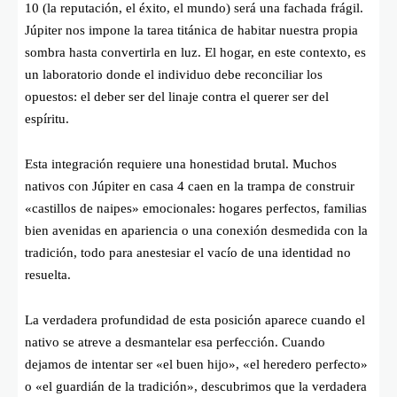
10 (la reputación, el éxito, el mundo) será una fachada frágil.
Júpiter nos impone la tarea titánica de habitar nuestra propia
sombra hasta convertirla en luz. El hogar, en este contexto, es
un laboratorio donde el individuo debe reconciliar los
opuestos: el deber ser del linaje contra el querer ser del
espíritu.
Esta integración requiere una honestidad brutal. Muchos
nativos con Júpiter en casa 4 caen en la trampa de construir
«castillos de naipes» emocionales: hogares perfectos, familias
bien avenidas en apariencia o una conexión desmedida con la
tradición, todo para anestesiar el vacío de una identidad no
resuelta.
La verdadera profundidad de esta posición aparece cuando el
nativo se atreve a desmantelar esa perfección. Cuando
dejamos de intentar ser «el buen hijo», «el heredero perfecto»
o «el guardián de la tradición», descubrimos que la verdadera