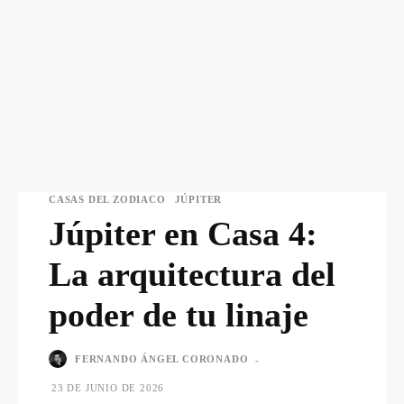
CASAS DEL ZODIACO
JÚPITER
Júpiter en Casa 4:
La arquitectura del
poder de tu linaje
FERNANDO ÁNGEL CORONADO
-
23 DE JUNIO DE 2026