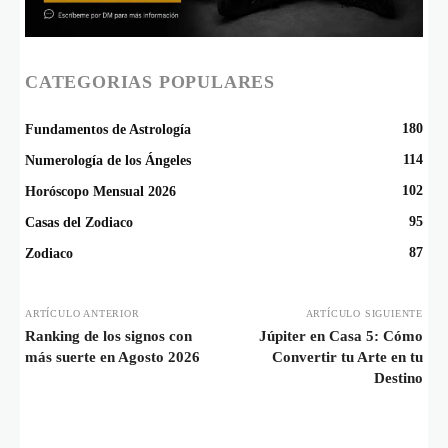
CATEGORIAS POPULARES
180
Fundamentos de Astrología
114
Numerología de los Ángeles
102
Horóscopo Mensual 2026
95
Casas del Zodiaco
87
Zodiaco
ARTÍCULO ANTERIOR
ARTÍCULO SIGUIENTE
Ranking de los signos con
Júpiter en Casa 5: Cómo
más suerte en Agosto 2026
Convertir tu Arte en tu
Destino