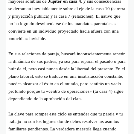
mayores sombras de
Júpiter en casa 4
, y sus consecuencias
se derraman inevitablemente sobre el eje de la casa 10 (carrera
y proyección pública) y la casa 7 (relaciones). El nativo que
no ha logrado desvincularse de los mandatos parentales se
convierte en un individuo proyectado hacia afuera con una
«mochila» invisible.
En sus relaciones de pareja, buscará inconscientemente repetir
la dinámica de sus padres, ya sea para reparar el pasado o para
huir de él, pero casi nunca desde la libertad del presente. En el
plano laboral, esto se traduce en una insatisfacción constante;
puedes alcanzar el éxito en el mundo, pero sentirás un vacío
profundo porque tu «centro de operaciones» (tu casa 4) sigue
dependiendo de la aprobación del clan.
La clave para romper este ciclo es entender que tu pareja y tu
trabajo no son los lugares donde debes resolver tus asuntos
familiares pendientes. La verdadera maestría llega cuando