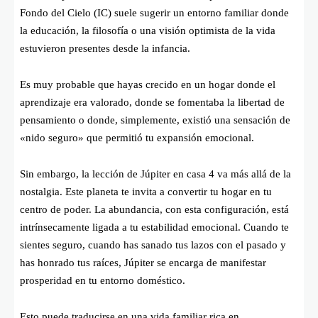
Fondo del Cielo (IC) suele sugerir un entorno familiar donde
la educación, la filosofía o una visión optimista de la vida
estuvieron presentes desde la infancia.
Es muy probable que hayas crecido en un hogar donde el
aprendizaje era valorado, donde se fomentaba la libertad de
pensamiento o donde, simplemente, existió una sensación de
«nido seguro» que permitió tu expansión emocional.
Sin embargo, la lección de Júpiter en casa 4 va más allá de la
nostalgia. Este planeta te invita a convertir tu hogar en tu
centro de poder. La abundancia, con esta configuración, está
intrínsecamente ligada a tu estabilidad emocional. Cuando te
sientes seguro, cuando has sanado tus lazos con el pasado y
has honrado tus raíces, Júpiter se encarga de manifestar
prosperidad en tu entorno doméstico.
Esto puede traducirse en una vida familiar rica en