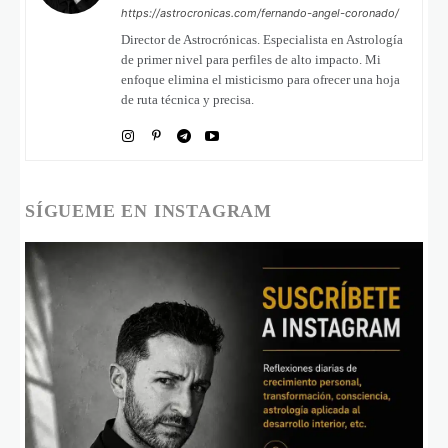
https://astrocronicas.com/fernando-angel-coronado/
Director de Astrocrónicas. Especialista en Astrología
de primer nivel para perfiles de alto impacto. Mi
enfoque elimina el misticismo para ofrecer una hoja
de ruta técnica y precisa.
SÍGUEME EN INSTAGRAM