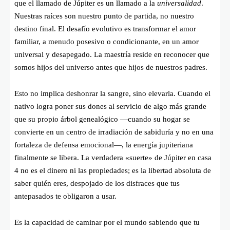
que el llamado de Júpiter es un llamado a la
universalidad
.
Nuestras raíces son nuestro punto de partida, no nuestro
destino final. El desafío evolutivo es transformar el amor
familiar, a menudo posesivo o condicionante, en un amor
universal y desapegado. La maestría reside en reconocer que
somos hijos del universo antes que hijos de nuestros padres.
Esto no implica deshonrar la sangre, sino elevarla. Cuando el
nativo logra poner sus dones al servicio de algo más grande
que su propio árbol genealógico —cuando su hogar se
convierte en un centro de irradiación de sabiduría y no en una
fortaleza de defensa emocional—, la energía jupiteriana
finalmente se libera. La verdadera «suerte» de Júpiter en casa
4 no es el dinero ni las propiedades; es la libertad absoluta de
saber quién eres, despojado de los disfraces que tus
antepasados te obligaron a usar.
Es la capacidad de caminar por el mundo sabiendo que tu