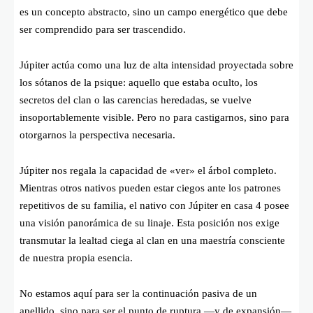
es un concepto abstracto, sino un campo energético que debe
ser comprendido para ser trascendido.
Júpiter actúa como una luz de alta intensidad proyectada sobre
los sótanos de la psique: aquello que estaba oculto, los
secretos del clan o las carencias heredadas, se vuelve
insoportablemente visible. Pero no para castigarnos, sino para
otorgarnos la perspectiva necesaria.
Júpiter nos regala la capacidad de «ver» el árbol completo.
Mientras otros nativos pueden estar ciegos ante los patrones
repetitivos de su familia, el nativo con Júpiter en casa 4 posee
una visión panorámica de su linaje. Esta posición nos exige
transmutar la lealtad ciega al clan en una maestría consciente
de nuestra propia esencia.
No estamos aquí para ser la continuación pasiva de un
apellido, sino para ser el punto de ruptura —y de expansión—