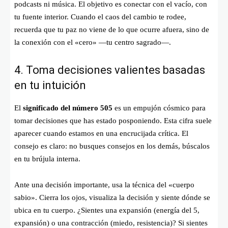
podcasts ni música. El objetivo es conectar con el vacío, con
tu fuente interior. Cuando el caos del cambio te rodee,
recuerda que tu paz no viene de lo que ocurre afuera, sino de
la conexión con el «cero» —tu centro sagrado—.
4. Toma decisiones valientes basadas
en tu intuición
El
significado del número 505
es un empujón cósmico para
tomar decisiones que has estado posponiendo. Esta cifra suele
aparecer cuando estamos en una encrucijada crítica. El
consejo es claro: no busques consejos en los demás, búscalos
en tu brújula interna.
Ante una decisión importante, usa la técnica del «cuerpo
sabio». Cierra los ojos, visualiza la decisión y siente dónde se
ubica en tu cuerpo. ¿Sientes una expansión (energía del 5,
expansión) o una contracción (miedo, resistencia)? Si sientes