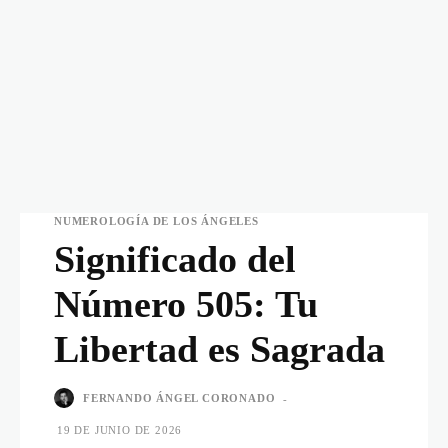
NUMEROLOGÍA DE LOS ÁNGELES
Significado del
Número 505: Tu
Libertad es Sagrada
FERNANDO ÁNGEL CORONADO
-
19 DE JUNIO DE 2026