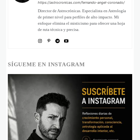
https://astrocronicas.com/fernando-angel-coronado/
Director de Astrocrónicas. Especialista en Astrología
de primer nivel para perfiles de alto impacto. Mi
enfoque elimina el misticismo para ofrecer una hoja
de ruta técnica y precisa.
SÍGUEME EN INSTAGRAM