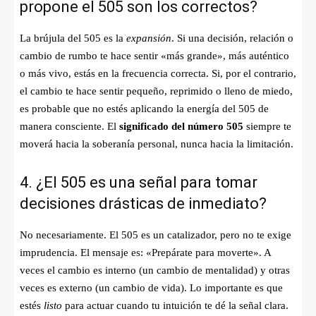
propone el 505 son los correctos?
La brújula del 505 es la
expansión
. Si una decisión, relación o
cambio de rumbo te hace sentir «más grande», más auténtico
o más vivo, estás en la frecuencia correcta. Si, por el contrario,
el cambio te hace sentir pequeño, reprimido o lleno de miedo,
es probable que no estés aplicando la energía del 505 de
manera consciente. El
significado del número 505
siempre te
moverá hacia la soberanía personal, nunca hacia la limitación.
4. ¿El 505 es una señal para tomar
decisiones drásticas de inmediato?
No necesariamente. El 505 es un catalizador, pero no te exige
imprudencia. El mensaje es: «Prepárate para moverte». A
veces el cambio es interno (un cambio de mentalidad) y otras
veces es externo (un cambio de vida). Lo importante es que
estés
listo
para actuar cuando tu intuición te dé la señal clara.