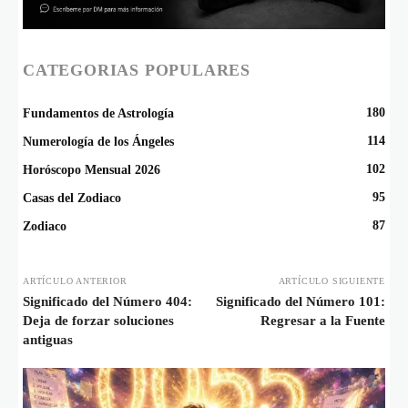
CATEGORIAS POPULARES
180
Fundamentos de Astrología
114
Numerología de los Ángeles
102
Horóscopo Mensual 2026
95
Casas del Zodiaco
87
Zodiaco
ARTÍCULO ANTERIOR
ARTÍCULO SIGUIENTE
Significado del Número 404:
Significado del Número 101:
Deja de forzar soluciones
Regresar a la Fuente
antiguas