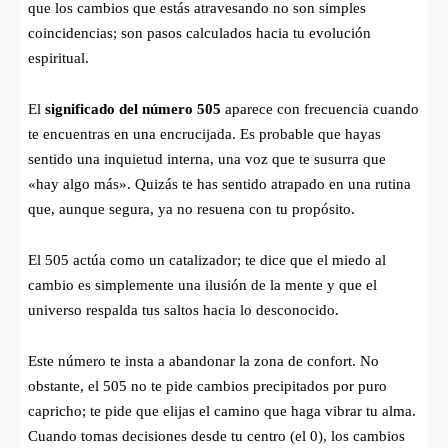
que los cambios que estás atravesando no son simples
coincidencias; son pasos calculados hacia tu evolución
espiritual.
El
significado del número 505
aparece con frecuencia cuando
te encuentras en una encrucijada. Es probable que hayas
sentido una inquietud interna, una voz que te susurra que
«hay algo más». Quizás te has sentido atrapado en una rutina
que, aunque segura, ya no resuena con tu propósito.
El 505 actúa como un catalizador; te dice que el miedo al
cambio es simplemente una ilusión de la mente y que el
universo respalda tus saltos hacia lo desconocido.
Este número te insta a abandonar la zona de confort. No
obstante, el 505 no te pide cambios precipitados por puro
capricho; te pide que elijas el camino que haga vibrar tu alma.
Cuando tomas decisiones desde tu centro (el 0), los cambios