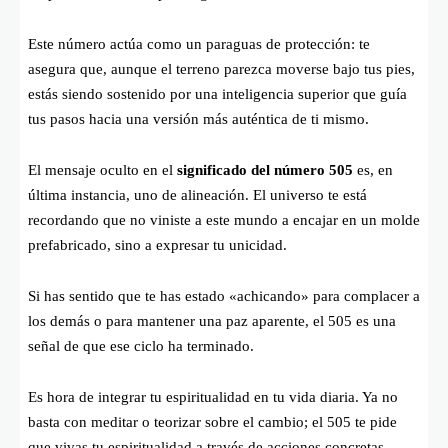
Este número actúa como un paraguas de protección: te
asegura que, aunque el terreno parezca moverse bajo tus pies,
estás siendo sostenido por una inteligencia superior que guía
tus pasos hacia una versión más auténtica de ti mismo.
El mensaje oculto en el
significado del número 505
es, en
última instancia, uno de alineación. El universo te está
recordando que no viniste a este mundo a encajar en un molde
prefabricado, sino a expresar tu unicidad.
Si has sentido que te has estado «achicando» para complacer a
los demás o para mantener una paz aparente, el 505 es una
señal de que ese ciclo ha terminado.
Es hora de integrar tu espiritualidad en tu vida diaria. Ya no
basta con meditar o teorizar sobre el cambio; el 505 te pide
que vivas tu espiritualidad a través de acciones concretas.