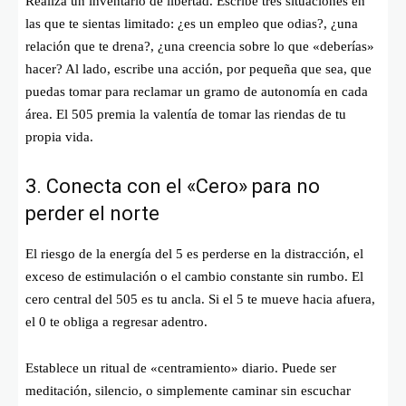
Realiza un inventario de libertad. Escribe tres situaciones en
las que te sientas limitado: ¿es un empleo que odias?, ¿una
relación que te drena?, ¿una creencia sobre lo que «deberías»
hacer? Al lado, escribe una acción, por pequeña que sea, que
puedas tomar para reclamar un gramo de autonomía en cada
área. El 505 premia la valentía de tomar las riendas de tu
propia vida.
3. Conecta con el «Cero» para no
perder el norte
El riesgo de la energía del 5 es perderse en la distracción, el
exceso de estimulación o el cambio constante sin rumbo. El
cero central del 505 es tu ancla. Si el 5 te mueve hacia afuera,
el 0 te obliga a regresar adentro.
Establece un ritual de «centramiento» diario. Puede ser
meditación, silencio, o simplemente caminar sin escuchar