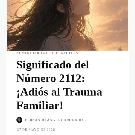
NUMEROLOGÍA DE LOS ÁNGELES
Significado del
Número 2112:
¡Adiós al Trauma
Familiar!
FERNANDO ÁNGEL CORONADO
-
27 DE MAYO DE 2026