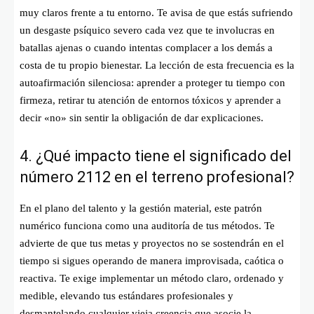
muy claros frente a tu entorno. Te avisa de que estás sufriendo
un desgaste psíquico severo cada vez que te involucras en
batallas ajenas o cuando intentas complacer a los demás a
costa de tu propio bienestar. La lección de esta frecuencia es la
autoafirmación silenciosa: aprender a proteger tu tiempo con
firmeza, retirar tu atención de entornos tóxicos y aprender a
decir «no» sin sentir la obligación de dar explicaciones.
4. ¿Qué impacto tiene el significado del
número 2112 en el terreno profesional?
En el plano del talento y la gestión material, este patrón
numérico funciona como una auditoría de tus métodos. Te
advierte de que tus metas y proyectos no se sostendrán en el
tiempo si sigues operando de manera improvisada, caótica o
reactiva. Te exige implementar un método claro, ordenado y
medible, elevando tus estándares profesionales y
desmantelando cualquier vieja creencia que asocie la