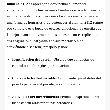
número 2112
es aprender a desvincular el amor del
sufrimiento. En muchos sistemas familiares existe la creencia
inconsciente de que «sufrir como los que vinieron antes» es
una forma de honrarlos o de pertenecer al clan. El 2112 rompe
por completo este bucle de escasez emocional. Te enseña que
la mejor manera de venerar a tus ancestros no es replicando
sus desgracias ni cargando con sus mochilas, sino
atreviéndote a ser feliz, próspero y libre.
Identificación del patrón:
Observa qué conductas de
control o miedo repites por imitación.
Corte de la lealtad invisible:
Comprende que el dolor del
pasado pertenece al pasado, no a tu presente.
Activación del merecimiento:
Permítete experimentar el
bienestar sin arrastrar culpas heredadas.