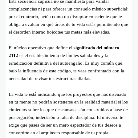
Esta secuencia capicúa no se manifiesta para validar
complacencias ni para ofrecer un consuelo místico superficial;
por el contrario, actúa como un disruptor consciente que te
obliga a evaluar en qué áreas de tu vida estás permitiendo que
el desorden interno boicotee tus metas más elevadas.
El núcleo operativo que define el
significado del número
2112
es el establecimiento de límites saludables y la
erradicación definitiva del autoengaño. Es muy común que,
bajo la influencia de este código, te veas confrontado con la
necesidad de revisar tus estructuras diarias.
La vida te está indicando que los proyectos que has diseñado
en tu mente no podrán sostenerse en la realidad material si los
cimientos sobre los que descansas están construidos a base de
postergación, indecisión o falta de disciplina. El universo te
exige que pases de ser un mero espectador de tus deseos a
convertirte en el arquitecto responsable de tu propia