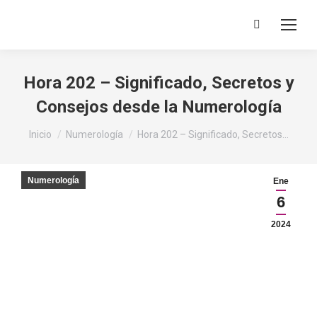
Buscar:
Hora 202 – Significado, Secretos y
Consejos desde la Numerología
Estás aquí:
Inicio
Numerología
Hora 202 – Significado, Secretos…
Numerología
Ene
6
2024