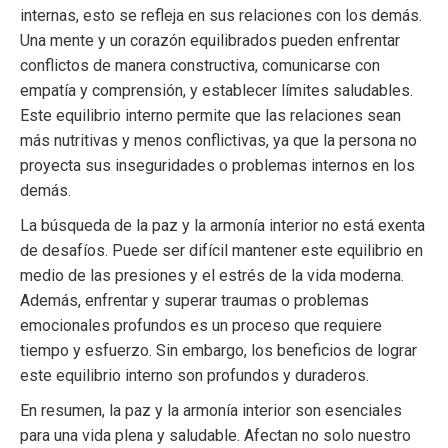
internas, esto se refleja en sus relaciones con los demás.
Una mente y un corazón equilibrados pueden enfrentar
conflictos de manera constructiva, comunicarse con
empatía y comprensión, y establecer límites saludables.
Este equilibrio interno permite que las relaciones sean
más nutritivas y menos conflictivas, ya que la persona no
proyecta sus inseguridades o problemas internos en los
demás.
La búsqueda de la paz y la armonía interior no está exenta
de desafíos. Puede ser difícil mantener este equilibrio en
medio de las presiones y el estrés de la vida moderna.
Además, enfrentar y superar traumas o problemas
emocionales profundos es un proceso que requiere
tiempo y esfuerzo. Sin embargo, los beneficios de lograr
este equilibrio interno son profundos y duraderos.
En resumen, la paz y la armonía interior son esenciales
para una vida plena y saludable. Afectan no solo nuestro