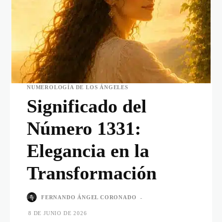
NUMEROLOGÍA DE LOS ÁNGELES
Significado del
Número 1331:
Elegancia en la
Transformación
FERNANDO ÁNGEL CORONADO
-
8 DE JUNIO DE 2026