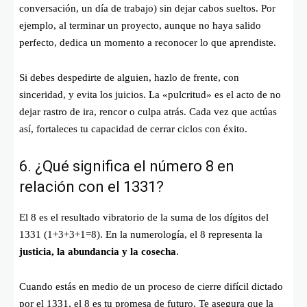
conversación, un día de trabajo) sin dejar cabos sueltos. Por
ejemplo, al terminar un proyecto, aunque no haya salido
perfecto, dedica un momento a reconocer lo que aprendiste.
Si debes despedirte de alguien, hazlo de frente, con
sinceridad, y evita los juicios. La «pulcritud» es el acto de no
dejar rastro de ira, rencor o culpa atrás. Cada vez que actúas
así, fortaleces tu capacidad de cerrar ciclos con éxito.
6. ¿Qué significa el número 8 en
relación con el 1331?
El 8 es el resultado vibratorio de la suma de los dígitos del
1331 (
1+3+3+1=8
). En la numerología, el 8 representa la
justicia, la abundancia y la cosecha
.
Cuando estás en medio de un proceso de cierre difícil dictado
por el 1331, el 8 es tu promesa de futuro. Te asegura que la