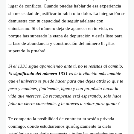
lugar de conflicto. Cuando puedas hablar de esa experiencia
sin necesidad de justificar tu rabia o tu dolor. La integración se
demuestra con tu capacidad de seguir adelante con
entusiasmo. Si el número deja de aparecer en tu vida, es
porque has superado la etapa de depuración y estás listo para
la fase de abundancia y construcción del número 8. ¡Has
superado la prueba!
Si el 1331 sigue apareciendo ante ti, no te resistas al cambio.
El
significado del número 1331
es la invitación más amable
que el universo te puede hacer para que dejes atrás lo que te
pesa y camines, finalmente, ligero y con propósito hacia la
vida que mereces. La recompensa está esperando, solo hace
falta un cierre consciente. ¿Te atreves a soltar para ganar?
Te comparto la posibilidad de contratar tu sesión privada
conmigo, donde estudiaremos quirúrgicamente tu cielo
astrológico para darle respuesta a todos los movimientos que