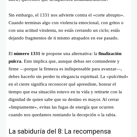
Sin embargo, el 1331 nos advierte contra el «corte abrupto».
Cuando terminas algo con violencia emocional, con gritos o
con una actitud virulenta, no estás cerrando un ciclo; estás
dejando fragmentos de ti mismo atrapados en ese pasado.
El
número 1331
te propone una alternativa: la
finalización
pulcra
. Esto implica que, aunque debas ser contundente y
firme —porque la firmeza es indispensable para avanzar—,
debes hacerlo sin perder tu elegancia espiritual. La «pulcritud»
en el cierre significa reconocer qué aprendiste, honrar el
tiempo que esa situación estuvo en tu vida y retirarte con la
dignidad de quien sabe que su destino es mayor. Al cerrar
«limpiamente», evitas las fugas de energía que ocurren
cuando nos quedamos rumiando la decepción o la rabia.
La sabiduría del 8: La recompensa