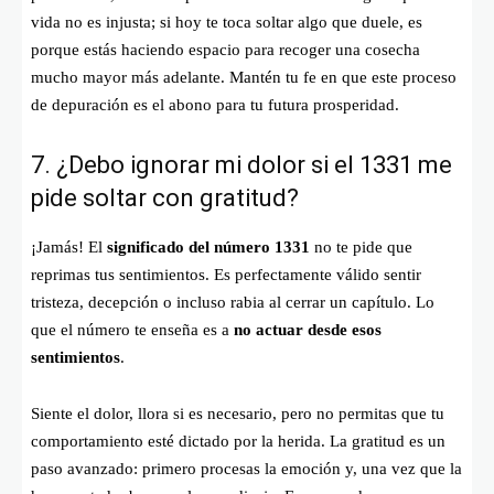
vida no es injusta; si hoy te toca soltar algo que duele, es
porque estás haciendo espacio para recoger una cosecha
mucho mayor más adelante. Mantén tu fe en que este proceso
de depuración es el abono para tu futura prosperidad.
7. ¿Debo ignorar mi dolor si el 1331 me
pide soltar con gratitud?
¡Jamás! El
significado del número 1331
no te pide que
reprimas tus sentimientos. Es perfectamente válido sentir
tristeza, decepción o incluso rabia al cerrar un capítulo. Lo
que el número te enseña es a
no actuar desde esos
sentimientos
.
Siente el dolor, llora si es necesario, pero no permitas que tu
comportamiento esté dictado por la herida. La gratitud es un
paso avanzado: primero procesas la emoción y, una vez que la