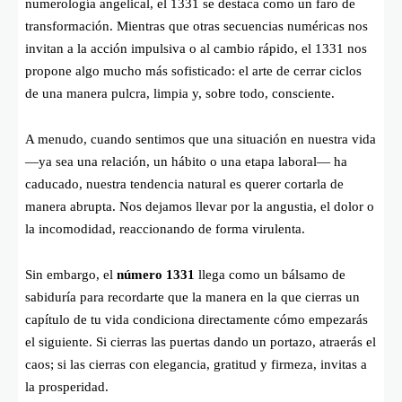
numerología angelical, el 1331 se destaca como un faro de
transformación. Mientras que otras secuencias numéricas nos
invitan a la acción impulsiva o al cambio rápido, el 1331 nos
propone algo mucho más sofisticado: el arte de cerrar ciclos
de una manera pulcra, limpia y, sobre todo, consciente.
A menudo, cuando sentimos que una situación en nuestra vida
—ya sea una relación, un hábito o una etapa laboral— ha
caducado, nuestra tendencia natural es querer cortarla de
manera abrupta. Nos dejamos llevar por la angustia, el dolor o
la incomodidad, reaccionando de forma virulenta.
Sin embargo, el
número 1331
llega como un bálsamo de
sabiduría para recordarte que la manera en la que cierras un
capítulo de tu vida condiciona directamente cómo empezarás
el siguiente. Si cierras las puertas dando un portazo, atraerás el
caos; si las cierras con elegancia, gratitud y firmeza, invitas a
la prosperidad.