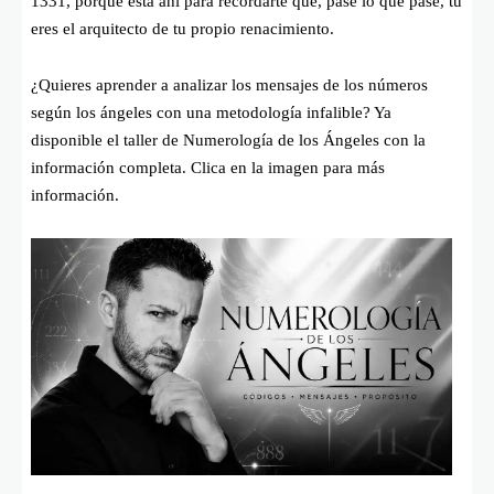
1331, porque está ahí para recordarte que, pase lo que pase, tú
eres el arquitecto de tu propio renacimiento.
¿Quieres aprender a analizar los mensajes de los números
según los ángeles con una metodología infalible? Ya
disponible el taller de Numerología de los Ángeles con la
información completa. Clica en la imagen para más
información.