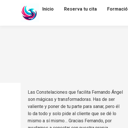
Inicio
Reserva tu cita
Formació
Las Constelaciones que facilita Fernando Ángel
son mágicas y transformadoras. Has de ser
valiente y poner de tu parte para sanar, pero él
lo da todo y solo pide al cliente que se dé lo
mismo a sí mismo… Gracias Fernando, por
ayudarnos a conectar con nuestra propia