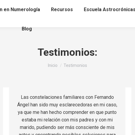
n en Numerología
Recursos
Escuela Astrocrónica
Blog
Testimonios:
Estás aquí:
Inicio
Testimonios
Las constelaciones familiares con Fernando
Ángel han sido muy esclarecedoras en mi caso,
ya que me han hecho comprender en que punto
estaba mi relación con mis padres y con mi
marido, pudiendo ser más consciente de mis
actos y encontrando posibles soluciones para