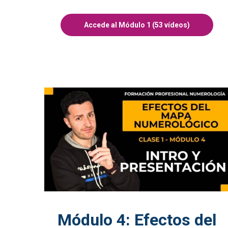
Accede al Módulo 1 (53 vídeos)
Módulo 4: Efectos del