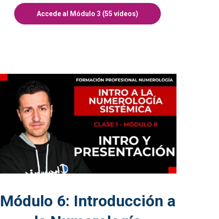
Accede al Módulo 3 (55 vídeos)
Módulo 6: Introducción a