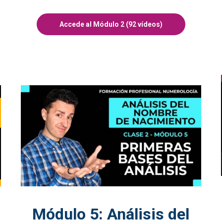
Accede al Módulo 2 (92 vídeos)
Módulo 5: Análisis del