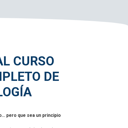
AL CURSO
PLETO DE
OGÍA
io… pero que sea un principio