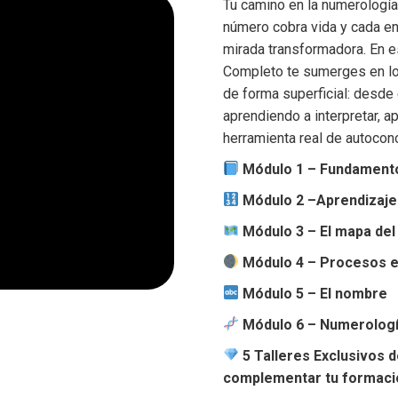
Tu camino en la numerologí
número cobra vida y cada e
mirada transformadora. En 
Completo te sumerges en lo
de forma superficial: desde 
aprendiendo a interpretar, a
herramienta real de autocon
Módulo 1 – Fundament
Módulo 2 –Aprendizaje
Módulo 3 – El mapa del
Módulo 4 – Procesos e
Módulo 5 – El nombre
Módulo 6 – Numerologí
5 Talleres Exclusivos 
complementar tu formaci