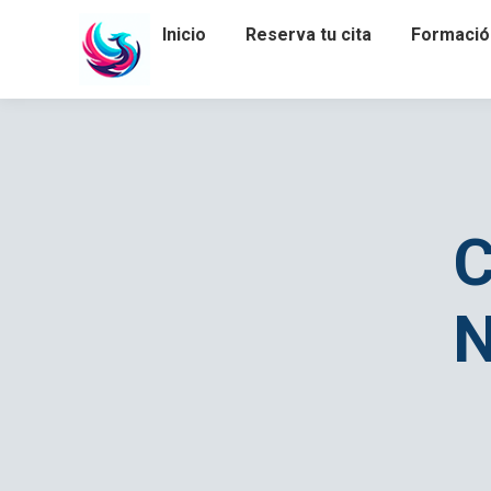
Inicio
Reserva tu cita
Formació
C
N