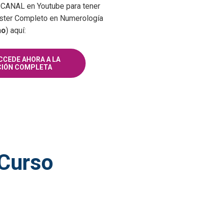
ANAL en Youtube para tener
ster Completo en Numerología
no
) aquí:
CCEDE AHORA A LA
IÓN COMPLETA
 Curso