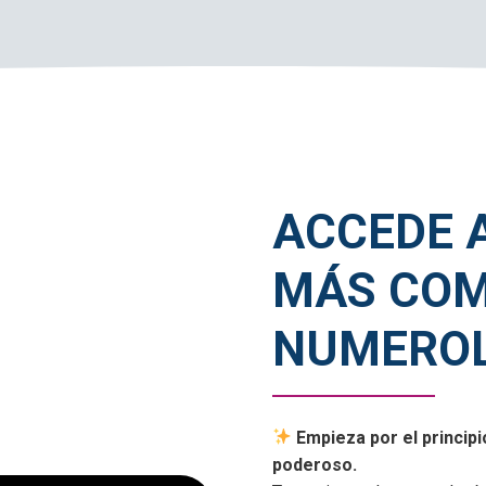
ACCEDE 
MÁS COM
NUMEROL
Empieza por el princip
poderoso.