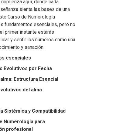
a comienza aquí, donde cada
nseñanza sienta las bases de una
este Curso de Numerología
s fundamentos esenciales, pero no
el primer instante estarás
plicar y sentir los números como una
ocimiento y sanación.
os esenciales
s Evolutivos por Fecha
 alma: Estructura Esencial
volutivos del alma
a Sistémica y Compatibilidad
de Numerología para
ón profesional