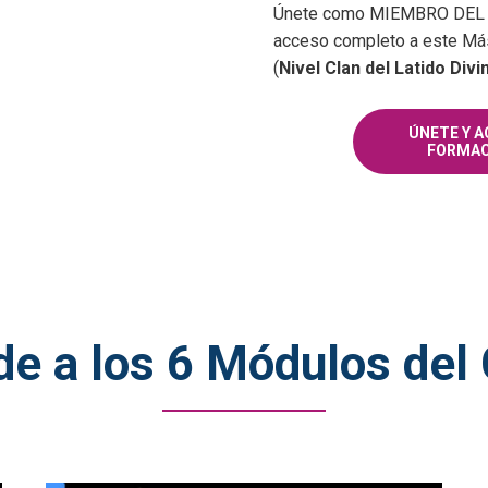
Únete como MIEMBRO DEL C
acceso completo a este Má
(
Nivel Clan del Latido Divi
ÚNETE Y A
FORMAC
e a los 6 Módulos del