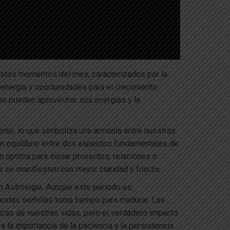
stos momentos del mes, caracterizados por la
 energía y oportunidades para el crecimiento
se pueden aprovechar sus energías y la
ente, lo que simboliza una armonía entre nuestras
a un equilibrio entre dos aspectos fundamentales de
óptima para iniciar proyectos, relaciones o
s se manifiesten con mayor claridad y fuerza.
 Astrología. Aunque este período es
 estas semillas toma tiempo para madurar. Las
icas de nuestras vidas, pero el verdadero impacto
la importancia de la paciencia y la persistencia