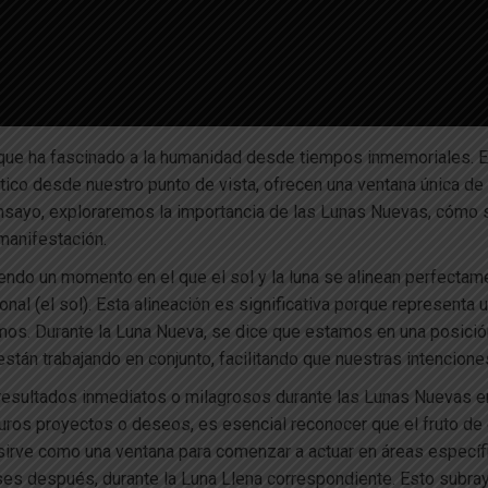
ue ha fascinado a la humanidad desde tiempos inmemoriales. E
tico desde nuestro punto de vista, ofrecen una ventana única de
ensayo, exploraremos la importancia de las Lunas Nuevas, cómo 
 manifestación.
iendo un momento en el que el sol y la luna se alinean perfectam
cional (el sol). Esta alineación es significativa porque represent
s. Durante la Luna Nueva, se dice que estamos en una posición 
tán trabajando en conjunto, facilitando que nuestras intencione
esultados inmediatos o milagrosos durante las Lunas Nuevas en
uros proyectos o deseos, es esencial reconocer que el fruto de
irve como una ventana para comenzar a actuar en áreas específ
s después, durante la Luna Llena correspondiente. Esto subraya 