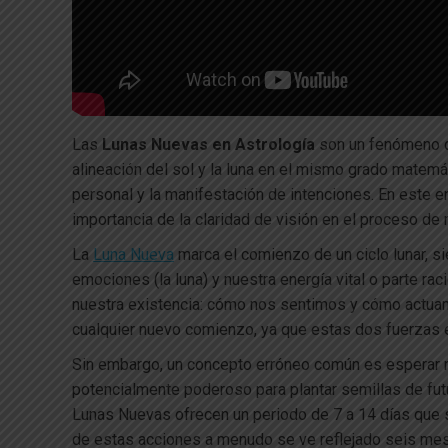
Las
Lunas Nuevas en Astrología
son un fenómeno q
alineación del sol y la luna en el mismo grado matemá
personal y la manifestación de intenciones. En este 
importancia de la claridad de visión en el proceso de
La
Luna Nueva
marca el comienzo de un ciclo lunar, s
emociones (la luna) y nuestra energía vital o parte ra
nuestra existencia: cómo nos sentimos y cómo actuamo
cualquier nuevo comienzo, ya que estas dos fuerzas es
Sin embargo, un concepto erróneo común es esperar r
potencialmente poderoso para plantar semillas de fut
Lunas Nuevas ofrecen un periodo de 7 a 14 días que s
de estas acciones a menudo se ve reflejado seis mese