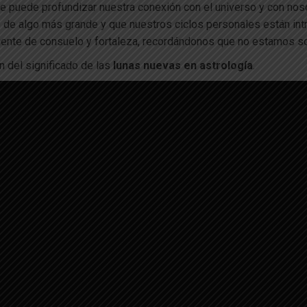
e puede profundizar nuestra conexión con el universo y con noso
 algo más grande y que nuestros ciclos personales están intrí
ente de consuelo y fortaleza, recordándonos que no estamos so
n del significado de las
lunas nuevas en astrología
.