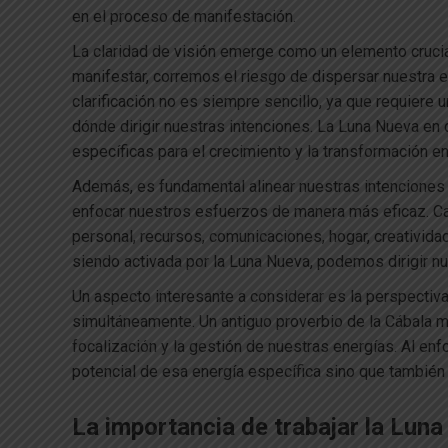
en el proceso de manifestación.
La claridad de visión emerge como un elemento crucia
manifestar, corremos el riesgo de dispersar nuestra 
clarificación no es siempre sencillo, ya que requiere
dónde dirigir nuestras intenciones. La Luna Nueva en 
específicas para el crecimiento y la transformación e
Además, es fundamental alinear nuestras intenciones c
enfocar nuestros esfuerzos de manera más eficaz. Cad
personal, recursos, comunicaciones, hogar, creatividad
siendo activada por la Luna Nueva, podemos dirigir n
Un aspecto interesante a considerar es la perspectiva
simultáneamente. Un antiguo proverbio de la Cábala m
focalización y la gestión de nuestras energías. Al en
potencial de esa energía específica sino que tambié
La importancia de trabajar la Lun