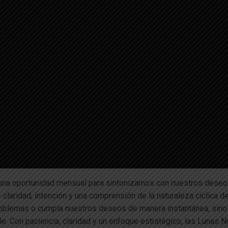
una oportunidad mensual para sintonizarnos con nuestros deseo
laridad, intención y una comprensión de la naturaleza cíclica de
blemas o cumpla nuestros deseos de manera instantánea, sino 
le. Con paciencia, claridad y un enfoque estratégico, las Lunas