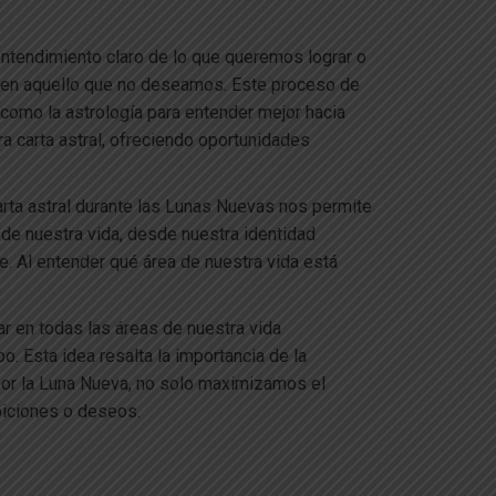
entendimiento claro de lo que queremos lograr o
os en aquello que no deseamos. Este proceso de
 como la astrología para entender mejor hacia
ra carta astral, ofreciendo oportunidades
arta astral durante las Lunas Nuevas nos permite
de nuestra vida, desde nuestra identidad
te. Al entender qué área de nuestra vida está
r en todas las áreas de nuestra vida
 Esta idea resalta la importancia de la
 por la Luna Nueva, no solo maximizamos el
biciones o deseos.